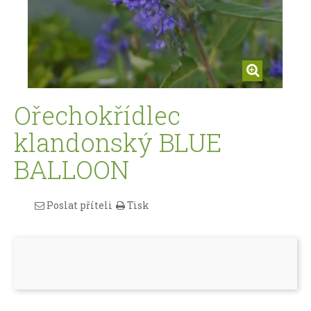
Ořechokřídlec
klandonský BLUE
BALLOON
Poslat příteli
Tisk