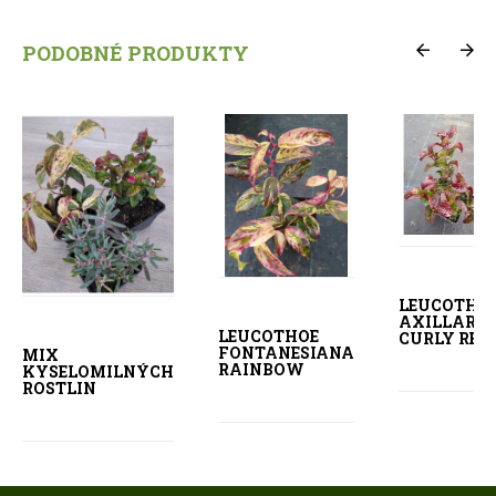
PODOBNÉ PRODUKTY
LEUCOTHO
AXILLARIS
LEUCOTHOE
CURLY RED
FONTANESIANA
MIX
RAINBOW
KYSELOMILNÝCH
ROSTLIN