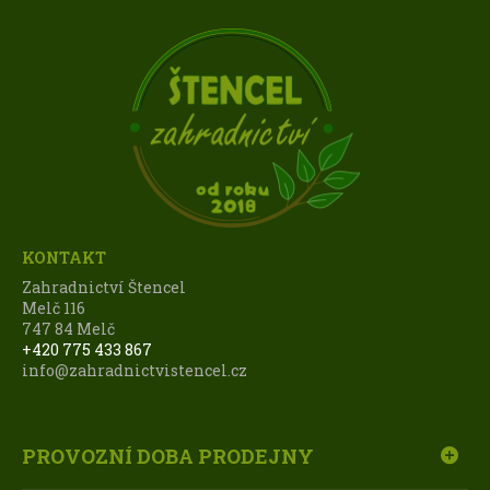
KONTAKT
Zahradnictví Štencel
Melč 116
747 84 Melč
+420 775 433 867
info@zahradnictvistencel.cz
PROVOZNÍ DOBA PRODEJNY